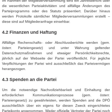
Im Rahmen der Mitgliederversammlung wird ein Jahresbericht über
die wesentlichen Parteiaktivitäten und allfällige Änderungen des
Parteiprogramms oder des Statuts präsentiert. Darüber hinaus
werden Protokolle sämtlicher Mitgliederversammlungen erstellt –
diese sind auf Mitgliederanfrage einsehbar.
4.2 Finanzen und Haftung
Allfällige Rechenschafts- oder Abschlussberichte werden (gem.
österr. Parteiengesetz) und unter Wahrung geltender
Datenschutzmaßnahmen und etwaiger Persönlichkeitsrechte,
jährlich auf der Webseite der Partei veröffentlicht. Für jegliche
Verpflichtungen der Partei wird ausschließlich das Parteivermögen
herangezogen.
4.3 Spenden an die Partei
Um die notwendige Nachvollziehbarkeit und Einhaltung der
erforderlichen Kommunikationsprozesse (gem. österr.
Parteiengesetz) zu gewährleisten, werden Spenden and die DPÖ
ausschließlich über ein eigens für diesen Zweck eingerichtetes
Parteikonto angenommen. Weder offizielle Vertreter der Partei noch