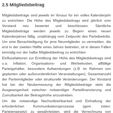
2.5 Mitgliedsbeitrag
Mitgliedsbeiträge sind jeweils im Voraus für ein volles Kalenderjahr
zu entrichten. Die Höhe des Mitgliedsbeitrags wird jährlich vom
Vorstand neu bewertet und beschlossen. Sämtliche
Mitgliedsbeiträge werden jeweils zu Beginn eines neuen
Kalenderjahres fällig, unabhängig vom Zeitpunkt des Parteibeitritts.
Um eine Benachteiligung für jene Neumitglieder zu vermeiden, die
erst in der zweiten Hälfte eines Jahres beitreten, ist in diesen Fällen
einmalig nur der halbe Mitgliedsbeitrag zu entrichten.
Einflussfaktoren zur Ermittlung der Höhe des Mitgliedsbeitrags sind
u.a. Inflation, Organisations- und Werbekosten, allfällige
Parteigehälter, besondere Aufwendungen (z.B. im Rahmen von
geplanten oder außerordentlichen Veranstaltungen), Gesamtanzahl
der Parteimitglieder oder strukturelle Veränderungen. Der Vorstand
hat bei der Neubemessung der Mitgliedsbeiträge stets die
Ausgewogenheit zwischen notwendiger Parteifinanzierung und
Zumutbarkeit der Beitragshöhe anzustreben.
Um die notwendige Nachvollziehbarkeit und Einhaltung der
erforderlichen Kommunikationsprozesse (gem. österr.
Parteiengesetz) zu gewährleisten, wird die Verrechnung von