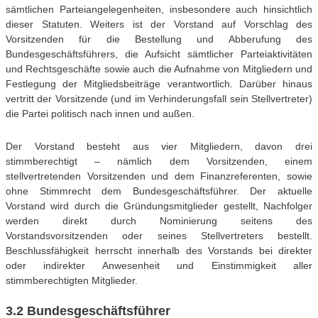
sämtlichen Parteiangelegenheiten, insbesondere auch hinsichtlich
dieser Statuten. Weiters ist der Vorstand auf Vorschlag des
Vorsitzenden für die Bestellung und Abberufung des
Bundesgeschäftsführers, die Aufsicht sämtlicher Parteiaktivitäten
und Rechtsgeschäfte sowie auch die Aufnahme von Mitgliedern und
Festlegung der Mitgliedsbeiträge verantwortlich. Darüber hinaus
vertritt der Vorsitzende (und im Verhinderungsfall sein Stellvertreter)
die Partei politisch nach innen und außen.
Der Vorstand besteht aus vier Mitgliedern, davon drei
stimmberechtigt – nämlich dem Vorsitzenden, einem
stellvertretenden Vorsitzenden und dem Finanzreferenten, sowie
ohne Stimmrecht dem Bundesgeschäftsführer. Der aktuelle
Vorstand wird durch die Gründungsmitglieder gestellt, Nachfolger
werden direkt durch Nominierung seitens des
Vorstandsvorsitzenden oder seines Stellvertreters bestellt.
Beschlussfähigkeit herrscht innerhalb des Vorstands bei direkter
oder indirekter Anwesenheit und Einstimmigkeit aller
stimmberechtigten Mitglieder.
3.2 Bundesgeschäftsführer