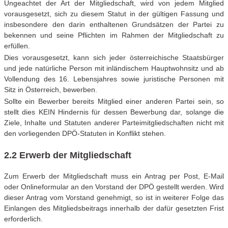
Ungeachtet der Art der Mitgliedschaft, wird von jedem Mitglied
vorausgesetzt, sich zu diesem Statut in der gültigen Fassung und
insbesondere den darin enthaltenen Grundsätzen der Partei zu
bekennen und seine Pflichten im Rahmen der Mitgliedschaft zu
erfüllen.
Dies vorausgesetzt, kann sich jeder österreichische Staatsbürger
und jede natürliche Person mit inländischem Hauptwohnsitz und ab
Vollendung des 16. Lebensjahres sowie juristische Personen mit
Sitz in Österreich, bewerben.
Sollte ein Bewerber bereits Mitglied einer anderen Partei sein, so
stellt dies KEIN Hindernis für dessen Bewerbung dar, solange die
Ziele, Inhalte und Statuten anderer Parteimitgliedschaften nicht mit
den vorliegenden DPÖ-Statuten in Konflikt stehen.
2.2 Erwerb der Mitgliedschaft
Zum Erwerb der Mitgliedschaft muss ein Antrag per Post, E-Mail
oder Onlineformular an den Vorstand der DPÖ gestellt werden. Wird
dieser Antrag vom Vorstand genehmigt, so ist in weiterer Folge das
Einlangen des Mitgliedsbeitrags innerhalb der dafür gesetzten Frist
erforderlich.