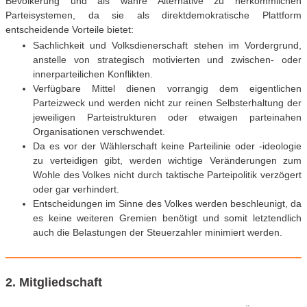
Bevölkerung und als wahre Alternative zu herkömmlichen
Parteisystemen, da sie als direktdemokratische Plattform
entscheidende Vorteile bietet:
Sachlichkeit und Volksdienerschaft stehen im Vordergrund,
anstelle von strategisch motivierten und zwischen- oder
innerparteilichen Konflikten.
Verfügbare Mittel dienen vorrangig dem eigentlichen
Parteizweck und werden nicht zur reinen Selbsterhaltung der
jeweiligen Parteistrukturen oder etwaigen parteinahen
Organisationen verschwendet.
Da es vor der Wählerschaft keine Parteilinie oder -ideologie
zu verteidigen gibt, werden wichtige Veränderungen zum
Wohle des Volkes nicht durch taktische Parteipolitik verzögert
oder gar verhindert.
Entscheidungen im Sinne des Volkes werden beschleunigt, da
es keine weiteren Gremien benötigt und somit letztendlich
auch die Belastungen der Steuerzahler minimiert werden.
2. Mitgliedschaft