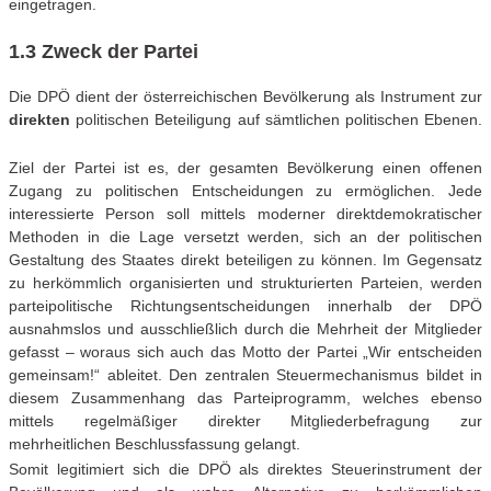
eingetragen.
1.3 Zweck der Partei
Die DPÖ dient der österreichischen Bevölkerung als Instrument zur
direkten
politischen Beteiligung auf sämtlichen politischen Ebenen.
Ziel der Partei ist es, der gesamten Bevölkerung einen offenen
Zugang zu politischen Entscheidungen zu ermöglichen. Jede
interessierte Person soll mittels moderner direktdemokratischer
Methoden in die Lage versetzt werden, sich an der politischen
Gestaltung des Staates direkt beteiligen zu können. Im Gegensatz
zu herkömmlich organisierten und strukturierten Parteien, werden
parteipolitische Richtungsentscheidungen innerhalb der DPÖ
ausnahmslos und ausschließlich durch die Mehrheit der Mitglieder
gefasst – woraus sich auch das Motto der Partei „Wir entscheiden
gemeinsam!“ ableitet. Den zentralen Steuermechanismus bildet in
diesem Zusammenhang das Parteiprogramm, welches ebenso
mittels regelmäßiger direkter Mitgliederbefragung zur
mehrheitlichen Beschlussfassung gelangt.
Somit legitimiert sich die DPÖ als direktes Steuerinstrument der