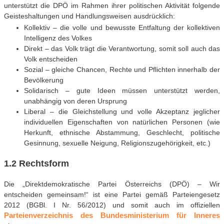
unterstützt die DPÖ im Rahmen ihrer politischen Aktivität folgende
Geisteshaltungen und Handlungsweisen ausdrücklich:
Kollektiv – die volle und bewusste Entfaltung der kollektiven
Intelligenz des Volkes
Direkt – das Volk trägt die Verantwortung, somit soll auch das
Volk entscheiden
Sozial – gleiche Chancen, Rechte und Pflichten innerhalb der
Bevölkerung
Solidarisch – gute Ideen müssen unterstützt werden,
unabhängig von deren Ursprung
Liberal – die Gleichstellung und volle Akzeptanz jeglicher
individuellen Eigenschaften von natürlichen Personen (wie
Herkunft, ethnische Abstammung, Geschlecht, politische
Gesinnung, sexuelle Neigung, Religionszugehörigkeit, etc.)
1.2 Rechtsform
Die „Direktdemokratische Partei Österreichs (DPÖ) – Wir
entscheiden gemeinsam!“ ist eine Partei gemäß Parteiengesetz
2012 (BGBl. I Nr. 56/2012) und somit auch im offiziellen
Parteienverzeichnis des Bundesministerium für Inneres