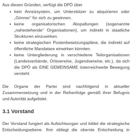
Aus diesen Gründen, verfügt die DPÖ über
kein Anreizsystem, um Unterstützer zu akquirieren oder
„Gönner“ für sich zu gewinnen.
keine organisatorischen Abspaltungen (sogenannte
„nahestehende“ Organisationen), um indirekt in staatliche
Strukturen einzuwirken.
keine strategischen Postenbesetzungspläne, die indirekt auf
öffentliche Mandatare einwirken könnten.
keine Untergliederung in verschiedene Teilorganisationen
(Landesverbände, Ortsvereine, Jugendvereine, etc.), da sich
die DPÖ als EINE GEMEINSAME österreichweite Bewegung
versteht.
Die Organe der Partei sind nachfolgend in aktueller
Zusammensetzung und in der Reihenfolge gemäß ihrer Befugnis
und Autorität aufgelistet.
3.1 Vorstand
Der Vorstand fungiert als Aufsichtsorgan und bildet die strategische
Entscheidungsebene. Ihm obliegt die oberste Entscheidung in