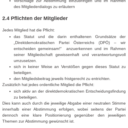
Vorschläge zur Abstimmung einzubringen und im Rahmen
des Mitgliederdialogs zu erläutern
2.4 Pflichten der Mitglieder
Jedes Mitglied hat die Pflicht:
das Statut und die darin enthaltenen Grundsätze der
„Direktdemokratischen Partei Österreichs (DPÖ) – wir
entscheiden gemeinsam!“ anzuerkennen und im Rahmen
seiner Mitgliedschaft gewissenhaft und verantwortungsvoll
umzusetzen.
sich in keiner Weise an Verstößen gegen dieses Statut zu
beteiligen.
den Mitgliedsbeitrag jeweils fristgerecht zu entrichten.
Zusätzlich hat jedes ordentliche Mitglied die Pflicht:
sich aktiv an der direktdemokratischen Entscheidungsfindung
zu beteiligen.
Dies kann auch durch die jeweilige Abgabe einer neutralen Stimme
innerhalb einer Abstimmung erfolgen, wobei seitens der Partei
dennoch eine klare Positionierung gegenüber den jeweiligen
Themen zur Abstimmung gewünscht ist.