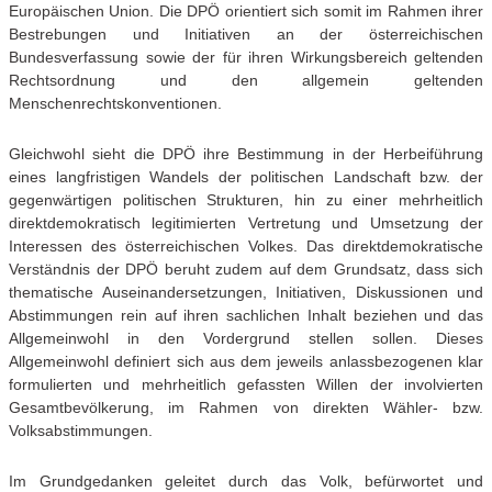
Europäischen Union. Die DPÖ orientiert sich somit im Rahmen ihrer
Bestrebungen und Initiativen an der österreichischen
Bundesverfassung sowie der für ihren Wirkungsbereich geltenden
Rechtsordnung und den allgemein geltenden
Menschenrechtskonventionen.
Gleichwohl sieht die DPÖ ihre Bestimmung in der Herbeiführung
eines langfristigen Wandels der politischen Landschaft bzw. der
gegenwärtigen politischen Strukturen, hin zu einer mehrheitlich
direktdemokratisch legitimierten Vertretung und Umsetzung der
Interessen des österreichischen Volkes. Das direktdemokratische
Verständnis der DPÖ beruht zudem auf dem Grundsatz, dass sich
thematische Auseinandersetzungen, Initiativen, Diskussionen und
Abstimmungen rein auf ihren sachlichen Inhalt beziehen und das
Allgemeinwohl in den Vordergrund stellen sollen. Dieses
Allgemeinwohl definiert sich aus dem jeweils anlassbezogenen klar
formulierten und mehrheitlich gefassten Willen der involvierten
Gesamtbevölkerung, im Rahmen von direkten Wähler- bzw.
Volksabstimmungen.
Im Grundgedanken geleitet durch das Volk, befürwortet und